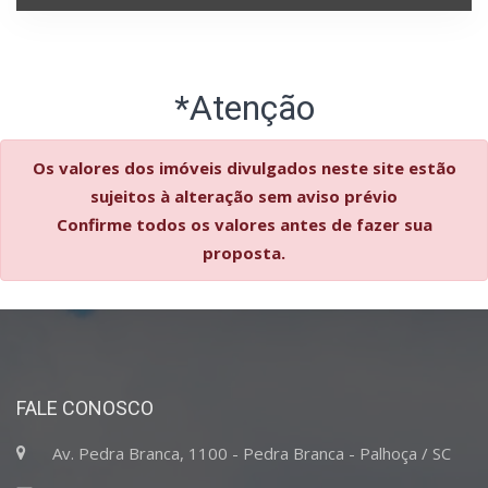
*Atenção
Os valores dos imóveis divulgados neste site estão
sujeitos à alteração sem aviso prévio
Confirme todos os valores antes de fazer sua
proposta.
FALE CONOSCO
Av. Pedra Branca, 1100 - Pedra Branca - Palhoça / SC