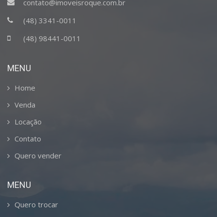
contato@imoveisroque.com.br
(48) 3341-0011
(48) 98441-0011
MENU
Home
Venda
Locação
Contato
Quero vender
MENU
Quero trocar