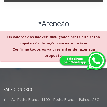
*Atenção
Os valores dos imóveis divulgados neste site estão
sujeitos à alteração sem aviso prévio
Confirme todos os valores antes de fazer sua
proposta.
FALE CONOSCO
Av. Pedra Branca, 1100 - Pedra Branca - Palhoça / SC