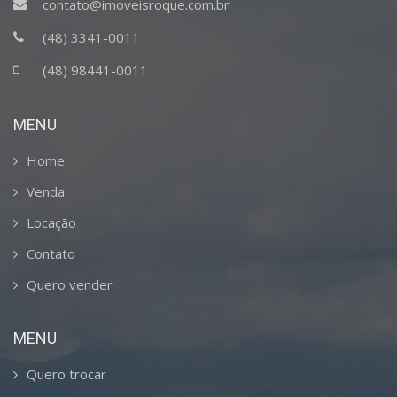
contato@imoveisroque.com.br
(48) 3341-0011
(48) 98441-0011
MENU
Home
Venda
Locação
Contato
Quero vender
MENU
Quero trocar