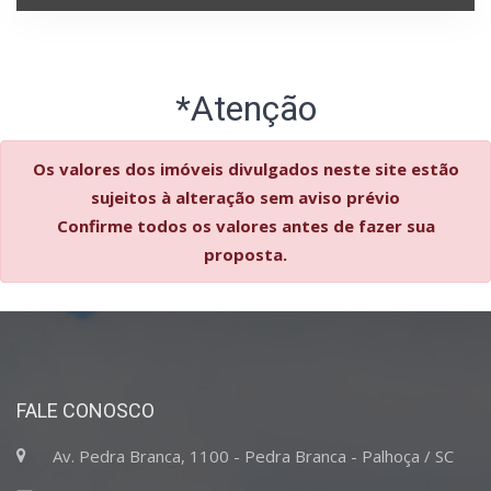
*Atenção
Os valores dos imóveis divulgados neste site estão
sujeitos à alteração sem aviso prévio
Confirme todos os valores antes de fazer sua
proposta.
FALE CONOSCO
Av. Pedra Branca, 1100 - Pedra Branca - Palhoça / SC