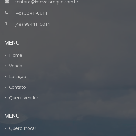
contato@imoveisroque.com.br
(48) 3341-0011
(48) 98441-0011
MENU
Home
Venda
Locação
Contato
Quero vender
MENU
Quero trocar