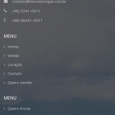
contato@imoveisroque.com.br
(48) 3341-0011
(48) 98441-0011
MENU
Home
Venda
Locação
Contato
Quero vender
MENU
Quero trocar