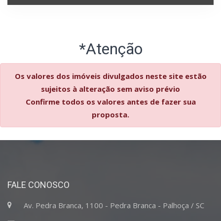
*Atenção
Os valores dos imóveis divulgados neste site estão
sujeitos à alteração sem aviso prévio
Confirme todos os valores antes de fazer sua
proposta.
FALE CONOSCO
Av. Pedra Branca, 1100 - Pedra Branca - Palhoça / SC