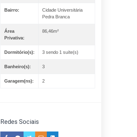
Bairro:
Cidade Universitária
Pedra Branca
Área
86,46m²
Privativa:
Dormitório(s):
3 sendo 1 suíte(s)
Banheiro(s):
3
Garagem(ns):
2
Redes Sociais