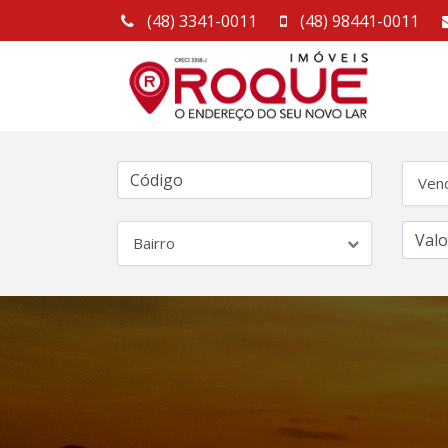
(48) 3341-0011
(48) 98441-0011
Ven
Bairro