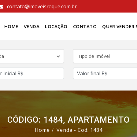
contato@imoveisroque.com.br
HOME
VENDA
LOCAÇÃO
CONTATO
QUER VENDER 
da
Tipo de Imóvel
CÓDIGO: 1484, APARTAMENTO
Home
Venda - Cod. 1484