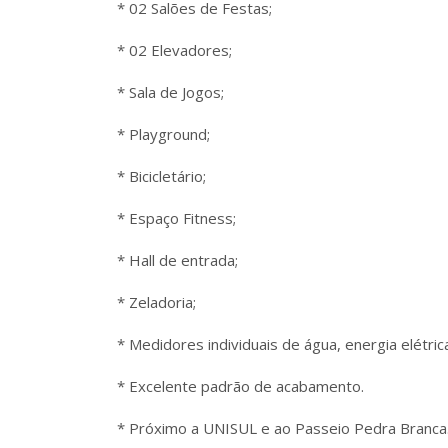
* 02 Salões de Festas;
* 02 Elevadores;
* Sala de Jogos;
* Playground;
* Bicicletário;
* Espaço Fitness;
* Hall de entrada;
* Zeladoria;
* Medidores individuais de água, energia elétric
* Excelente padrão de acabamento.
* Próximo a UNISUL e ao Passeio Pedra Branca