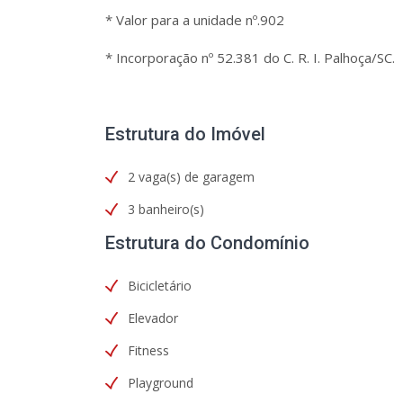
* Valor para a unidade nº.902
* Incorporação nº 52.381 do C. R. I. Palhoça/SC.
Estrutura do Imóvel
2 vaga(s) de garagem
3 banheiro(s)
Estrutura do Condomínio
Bicicletário
Elevador
Fitness
Playground