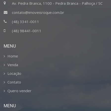
Av. Pedra Branca, 1100 - Pedra Branca - Palhoça / SC
contato@imoveisroque.com.br
(48) 3341-0011
(48) 98441-0011
MENU
Home
Venda
Locação
Contato
Quero vender
MENU