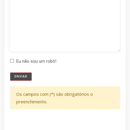
Eu não sou um robô!
Os campos com (*) são obrigatórios o
preenchimento.