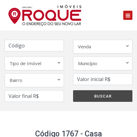
Venda
Tipo de Imóvel
Município
Bairro
Código 1767 - Casa