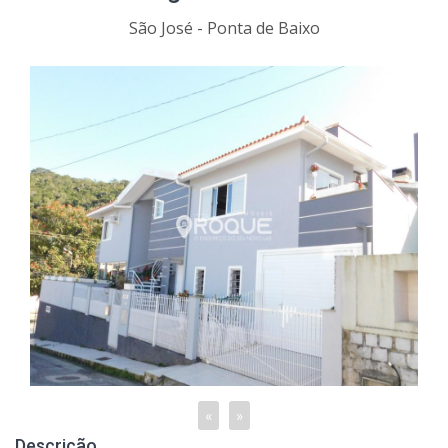
São José - Ponta de Baixo
«
»
Descrição