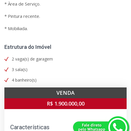
* Àrea de Serviço.
* Pintura recente.
* Mobiliada.
Estrutura do Imóvel
2 vaga(s) de garagem
3 sala(s)
4 banheiro(s)
VENDA
R$ 1.900.000,00
Características