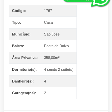
Código:
1767
Tipo:
Casa
Município:
São José
Bairro:
Ponta de Baixo
Área Privativa:
358,00m²
Dormitório(s):
4 sendo 2 suíte(s)
Banheiro(s):
4
Garagem(ns):
2