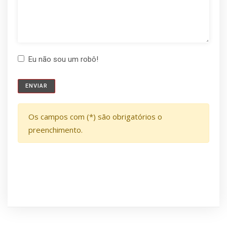
Eu não sou um robô!
Os campos com (*) são obrigatórios o
preenchimento.