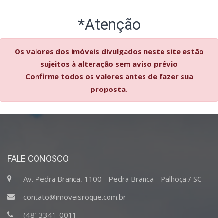
*Atenção
Os valores dos imóveis divulgados neste site estão
sujeitos à alteração sem aviso prévio
Confirme todos os valores antes de fazer sua
proposta.
FALE CONOSCO
Av. Pedra Branca, 1100 - Pedra Branca - Palhoça / SC
contato@imoveisroque.com.br
(48) 3341-0011