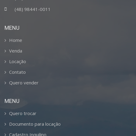
(48) 98441-0011
MENU
Home
Venda
Locação
Contato
Quero vender
MENU
Quero trocar
Documento para locação
Cadastro Inquilino