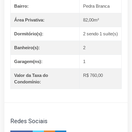
Bairro:
Pedra Branca
Área Privativa:
82,00m²
Dormitório(s):
2 sendo 1 suíte(s)
Banheiro(s):
2
Garagem(ns):
1
Valor da Taxa do
R$ 760,00
Condomínio:
Redes Sociais