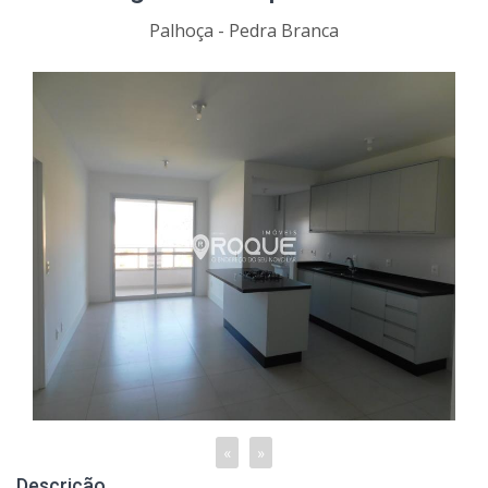
Palhoça - Pedra Branca
«
»
Descrição