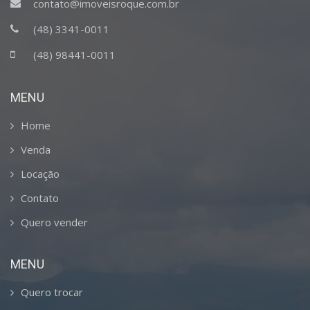
contato@imoveisroque.com.br
(48) 3341-0011
(48) 98441-0011
MENU
Home
Venda
Locação
Contato
Quero vender
MENU
Quero trocar