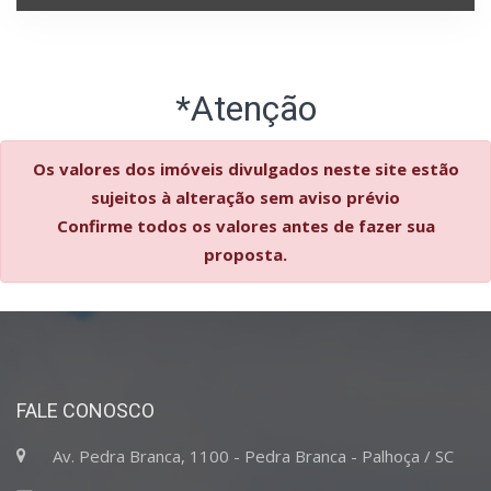
*Atenção
Os valores dos imóveis divulgados neste site estão
sujeitos à alteração sem aviso prévio
Confirme todos os valores antes de fazer sua
proposta.
FALE CONOSCO
Av. Pedra Branca, 1100 - Pedra Branca - Palhoça / SC