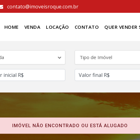
contato@imoveisroque.com.br
HOME
VENDA
LOCAÇÃO
CONTATO
QUER VENDER 
da
Tipo de Imóvel
IMÓVEL NÃO ENCONTRADO OU ESTÁ ALUGADO