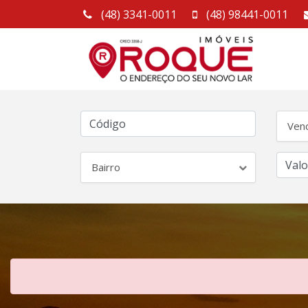
(48) 3341-0011
(48) 98441-0011
Ven
Bairro