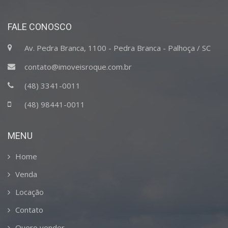
FALE CONOSCO
Av. Pedra Branca, 1100 - Pedra Branca - Palhoça / SC
contato@imoveisroque.com.br
(48) 3341-0011
(48) 98441-0011
MENU
Home
Venda
Locação
Contato
Quero vender