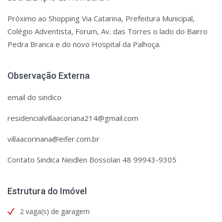
Próximo ao Shopping Via Catarina, Prefeitura Municipal,
Colégio Adventista, Forum, Av. das Torres o lado do Bairro
Pedra Branca e do novo Hospital da Palhoça.
Observação Externa
email do sindico
residencialvillaacoriana214@gmail.com
villaacorinana@eifer.com.br
Contato Sindica Neidlen Bossolan 48 99943-9305
Estrutura do Imóvel
2 vaga(s) de garagem