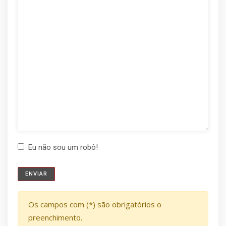
Eu não sou um robô!
Os campos com (*) são obrigatórios o
preenchimento.