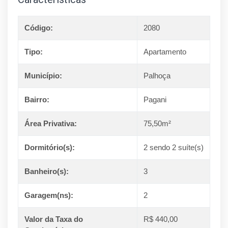
Código:
2080
Tipo:
Apartamento
Município:
Palhoça
Bairro:
Pagani
Área Privativa:
75,50m²
Dormitório(s):
2 sendo 2 suíte(s)
Banheiro(s):
3
Garagem(ns):
2
Valor da Taxa do
R$ 440,00