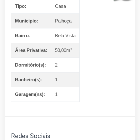
Tipo:
Casa
Município:
Palhoça
Bairro:
Bela Vista
Área Privativa:
50,00m²
Dormitório(s):
2
Banheiro(s):
1
Garagem(ns):
1
Redes Sociais