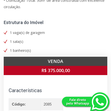
• Otimização Total: 50m² de área construída com excelente
circulação.
Estrutura do Imóvel
1 vaga(s) de garagem
1 sala(s)
1 banheiro(s)
VENDA
R$ 375.000,00
Características
Código:
2085