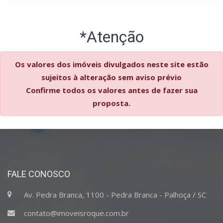
*Atenção
Os valores dos imóveis divulgados neste site estão
sujeitos à alteração sem aviso prévio
Confirme todos os valores antes de fazer sua
proposta.
FALE CONOSCO
Av. Pedra Branca, 1100 - Pedra Branca - Palhoça / SC
contato@imoveisroque.com.br