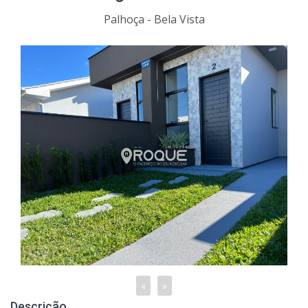
Palhoça - Bela Vista
«
»
Descrição