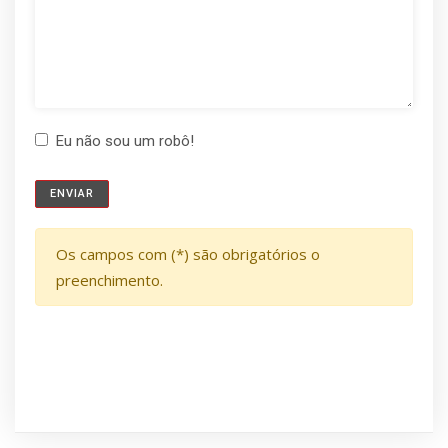
Eu não sou um robô!
Os campos com (*) são obrigatórios o
preenchimento.