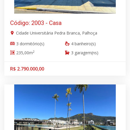
Código: 2003 - Casa
Cidade Universitária Pedra Branca, Palhoça
3 dormitório(s)
4 banheiro(s)
2
235,00m
3 garagem(ns)
R$ 2.790.000,00