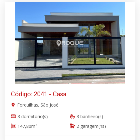
Código: 2041 - Casa
Forquilhas, São José
3 dormitório(s)
3 banheiro(s)
2
147,80m
2 garagem(ns)