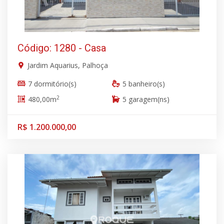
Código: 1280 - Casa
Jardim Aquarius, Palhoça
7 dormitório(s)
5 banheiro(s)
2
480,00m
5 garagem(ns)
R$ 1.200.000,00