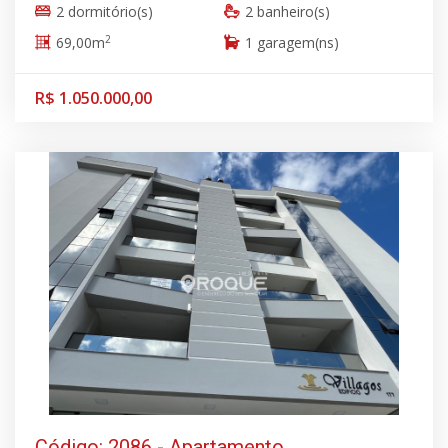
2 dormitório(s)
2 banheiro(s)
2
69,00m
1 garagem(ns)
R$ 1.050.000,00
Código: 2086 - Apartamento