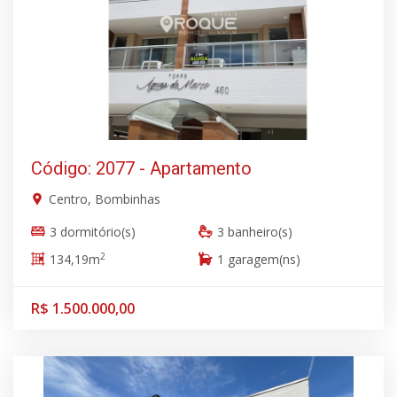
Código: 2077 - Apartamento
Centro, Bombinhas
3 dormitório(s)
3 banheiro(s)
2
134,19m
1 garagem(ns)
R$ 1.500.000,00