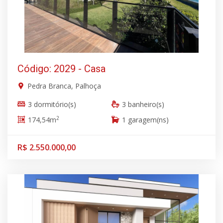
Código: 2029 - Casa
Pedra Branca, Palhoça
3 dormitório(s)
3 banheiro(s)
2
174,54m
1 garagem(ns)
R$ 2.550.000,00