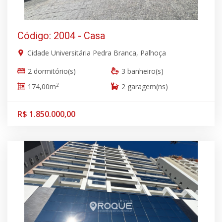
Código: 2004 - Casa
Cidade Universitária Pedra Branca, Palhoça
2 dormitório(s)
3 banheiro(s)
2
174,00m
2 garagem(ns)
R$ 1.850.000,00