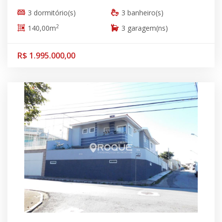
3 dormitório(s)
3 banheiro(s)
2
140,00m
3 garagem(ns)
R$ 1.995.000,00