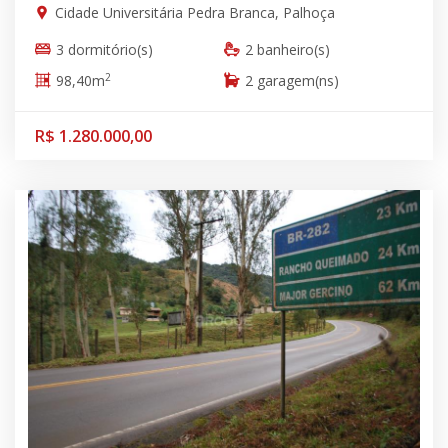
Cidade Universitária Pedra Branca, Palhoça
3 dormitório(s)
2 banheiro(s)
2
98,40m
2 garagem(ns)
R$ 1.280.000,00