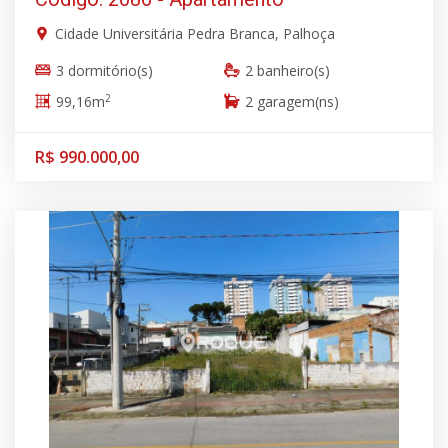
Cidade Universitária Pedra Branca, Palhoça
3 dormitório(s)
2 banheiro(s)
2
99,16m
2 garagem(ns)
R$ 990.000,00