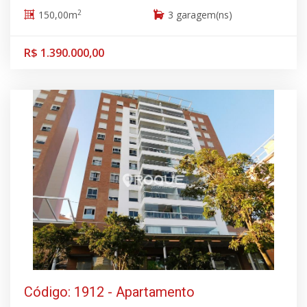
2
150,00m
3 garagem(ns)
R$ 1.390.000,00
Código: 1912 - Apartamento