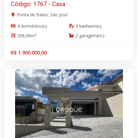
Código: 1767 - Casa
Ponta de Baixo, São José
4 dormitório(s)
4 banheiro(s)
2
358,00m
2 garagem(ns)
R$ 1.900.000,00