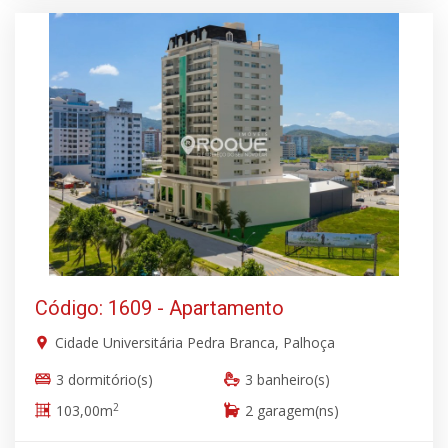
Código: 1609 - Apartamento
Cidade Universitária Pedra Branca, Palhoça
3 dormitório(s)
3 banheiro(s)
2
103,00m
2 garagem(ns)