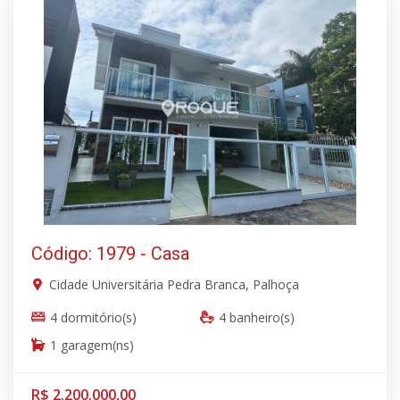
Código: 1979 - Casa
Cidade Universitária Pedra Branca, Palhoça
4 dormitório(s)
4 banheiro(s)
1 garagem(ns)
R$ 2.200.000,00