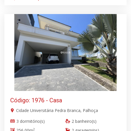
Código: 1976 - Casa
Cidade Universitária Pedra Branca, Palhoça
3 dormitório(s)
2 banheiro(s)
2
256,00m
2 garagem(ns)