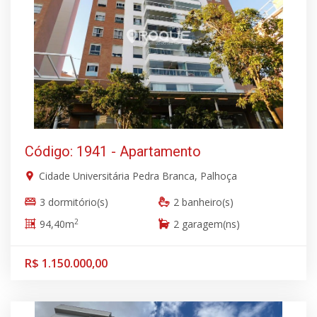
Código: 1941 - Apartamento
Cidade Universitária Pedra Branca, Palhoça
3 dormitório(s)
2 banheiro(s)
2
94,40m
2 garagem(ns)
R$ 1.150.000,00