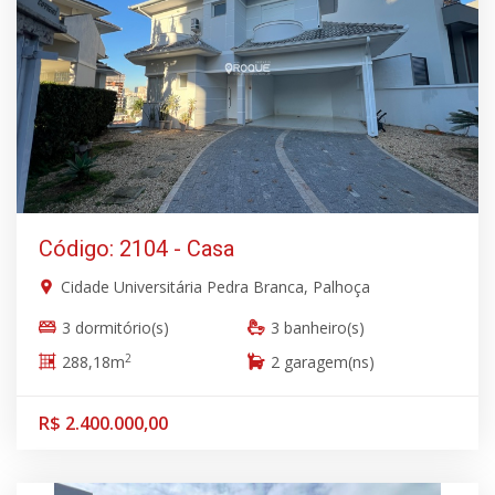
Código: 2104 - Casa
Cidade Universitária Pedra Branca, Palhoça
3 dormitório(s)
3 banheiro(s)
2
288,18m
2 garagem(ns)
R$ 2.400.000,00