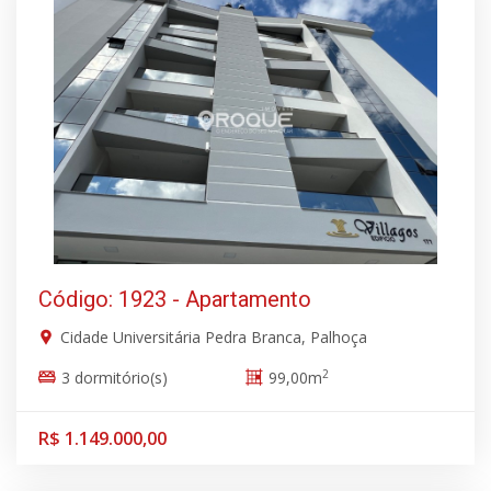
Código: 1923 - Apartamento
Cidade Universitária Pedra Branca, Palhoça
2
3 dormitório(s)
99,00m
R$ 1.149.000,00