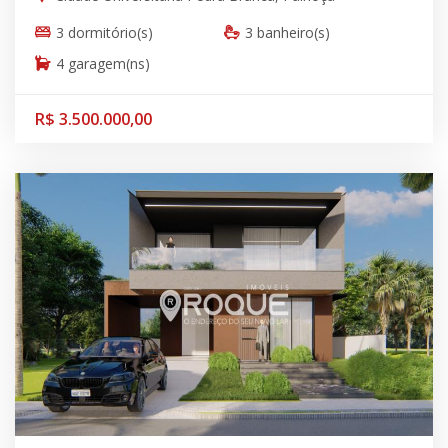
3 dormitório(s)
3 banheiro(s)
4 garagem(ns)
R$ 3.500.000,00