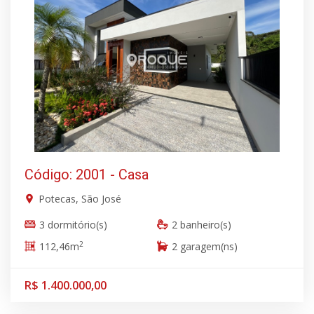
Código: 2001 - Casa
Potecas, São José
3 dormitório(s)
2 banheiro(s)
2
112,46m
2 garagem(ns)
R$ 1.400.000,00