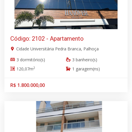
Código: 2102 - Apartamento
Cidade Universitária Pedra Branca, Palhoça
3 dormitório(s)
3 banheiro(s)
2
120,07m
1 garagem(ns)
R$ 1.800.000,00