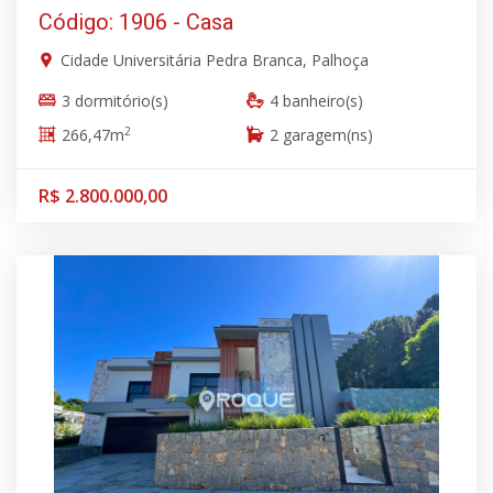
Código: 1906 - Casa
Cidade Universitária Pedra Branca, Palhoça
3 dormitório(s)
4 banheiro(s)
2
266,47m
2 garagem(ns)
R$ 2.800.000,00