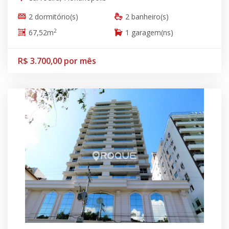
2 dormitório(s)
2 banheiro(s)
2
67,52m
1 garagem(ns)
R$ 3.700,00 por mês