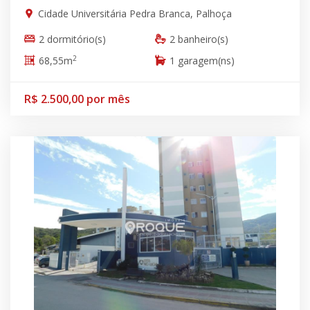
Cidade Universitária Pedra Branca, Palhoça
2 dormitório(s)
2 banheiro(s)
2
68,55m
1 garagem(ns)
R$ 2.500,00 por mês