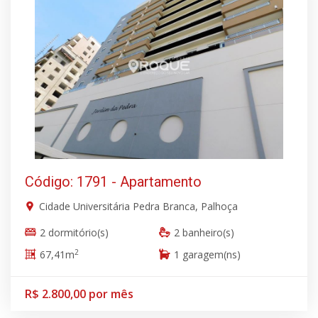
Código: 1791 - Apartamento
Cidade Universitária Pedra Branca, Palhoça
2 dormitório(s)
2 banheiro(s)
2
67,41m
1 garagem(ns)
R$ 2.800,00 por mês