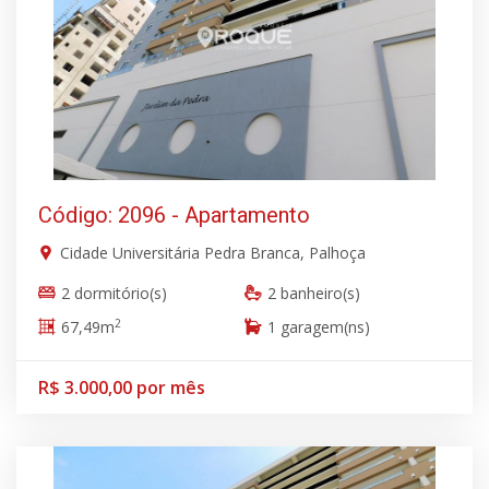
Código: 2096 - Apartamento
Cidade Universitária Pedra Branca, Palhoça
2 dormitório(s)
2 banheiro(s)
2
67,49m
1 garagem(ns)
R$ 3.000,00 por mês