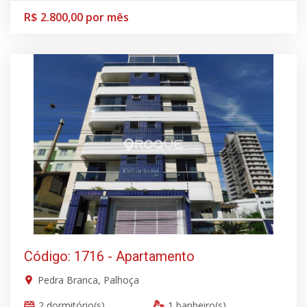
R$ 2.800,00 por mês
Código: 1716 - Apartamento
Pedra Branca, Palhoça
2 dormitório(s)
1 banheiro(s)