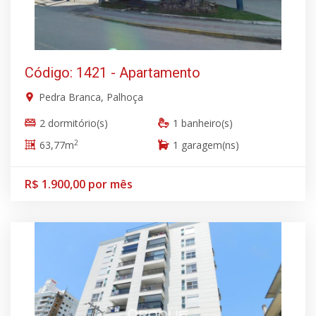
Código: 1421 - Apartamento
Pedra Branca, Palhoça
2 dormitório(s)
1 banheiro(s)
2
63,77m
1 garagem(ns)
R$ 1.900,00 por mês