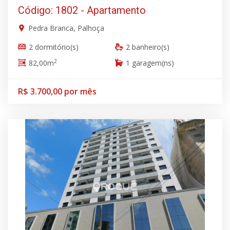
Código: 1802 - Apartamento
Pedra Branca, Palhoça
2 dormitório(s)
2 banheiro(s)
2
82,00m
1 garagem(ns)
R$ 3.700,00 por mês