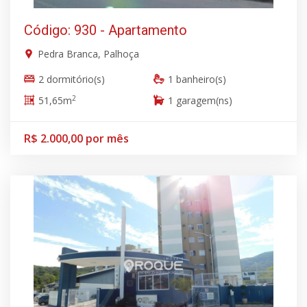
Código: 930 - Apartamento
Pedra Branca, Palhoça
2 dormitório(s)
1 banheiro(s)
2
51,65m
1 garagem(ns)
R$ 2.000,00 por mês