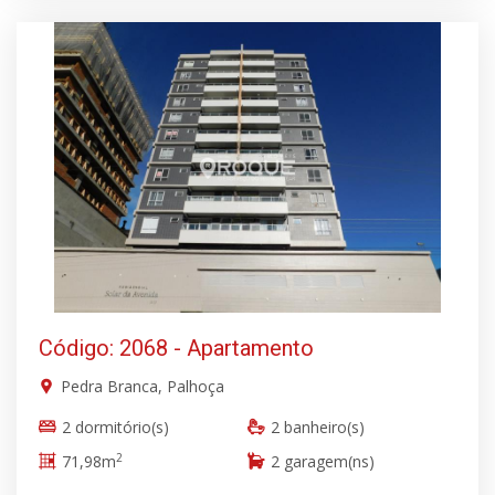
Código: 2068 - Apartamento
Pedra Branca, Palhoça
2 dormitório(s)
2 banheiro(s)
2
71,98m
2 garagem(ns)