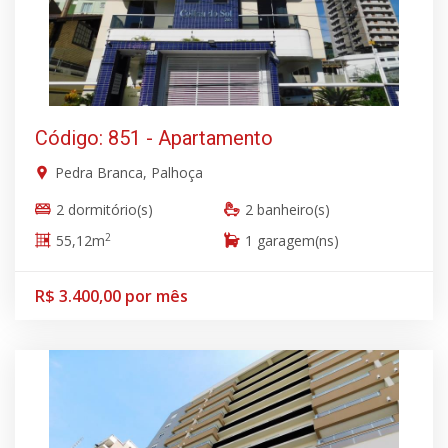
Código: 851 - Apartamento
Pedra Branca, Palhoça
2 dormitório(s)
2 banheiro(s)
2
55,12m
1 garagem(ns)
R$ 3.400,00 por mês