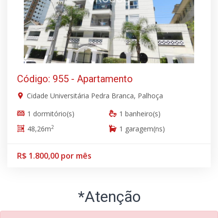
Código: 955 - Apartamento
Cidade Universitária Pedra Branca, Palhoça
1 dormitório(s)
1 banheiro(s)
2
48,26m
1 garagem(ns)
R$ 1.800,00 por mês
*Atenção