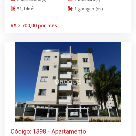
2
51,14m
1 garagem(ns)
R$ 2.700,00 por mês
Código: 1398 - Apartamento