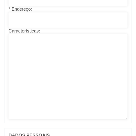
* Endereço:
Características:
DADOS PESSOAIS