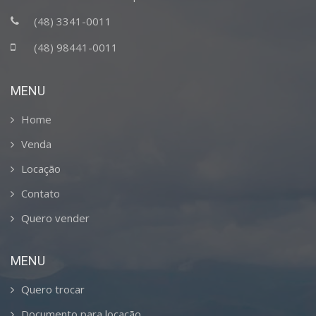
(48) 3341-0011
(48) 98441-0011
MENU
Home
Venda
Locação
Contato
Quero vender
MENU
Quero trocar
Documento para locação