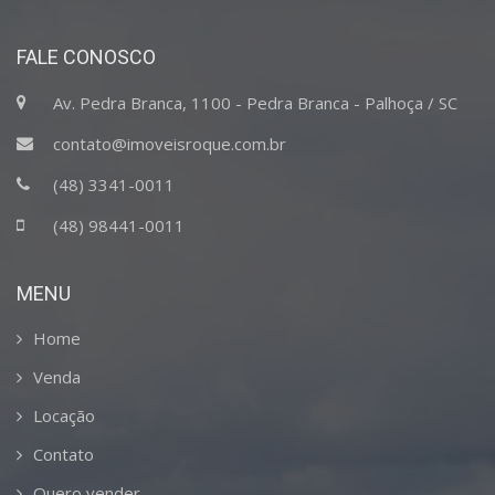
FALE CONOSCO
Av. Pedra Branca, 1100 - Pedra Branca - Palhoça / SC
contato@imoveisroque.com.br
(48) 3341-0011
(48) 98441-0011
MENU
Home
Venda
Locação
Contato
Quero vender